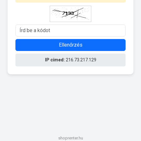
Ellenőrzés
IP címed:
216.73.217.129
shoprenter.hu