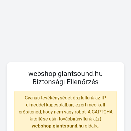
webshop.giantsound.hu
Biztonsági Ellenőrzés
Gyanús tevékénységet észleltünk az IP
címeddel kapcsolatban, ezért meg kell
erősítened, hogy nem vagy robot. A CAPTCHA
kitöltése után továbbirányítunk a(z)
webshop.giantsound.hu
oldalra.